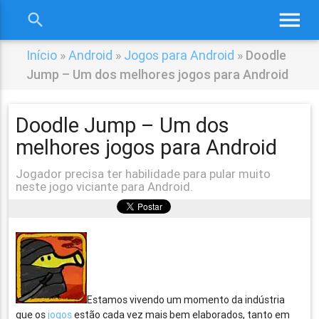
menu
search
close
Início
»
Android
»
Jogos para Android
»
Doodle
Jump – Um dos melhores jogos para Android
Doodle Jump – Um dos
melhores jogos para Android
Jogador precisa ter habilidade para pular muito
neste jogo viciante para Android.
Estamos vivendo um momento da indústria
que os
jogos
estão cada vez mais bem elaborados, tanto em