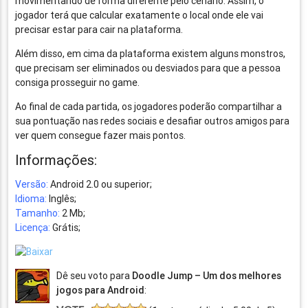
movimentando de forma diferente pelo cenário. Assim, o
jogador terá que calcular exatamente o local onde ele vai
precisar estar para cair na plataforma.
Além disso, em cima da plataforma existem alguns monstros,
que precisam ser eliminados ou desviados para que a pessoa
consiga prosseguir no game.
Ao final de cada partida, os jogadores poderão compartilhar a
sua pontuação nas redes sociais e desafiar outros amigos para
ver quem consegue fazer mais pontos.
Informações:
Versão:
Android 2.0 ou superior;
Idioma:
Inglês;
Tamanho:
2 Mb;
Licença:
Grátis;
Dê seu voto para
Doodle Jump – Um dos melhores
jogos para Android
: