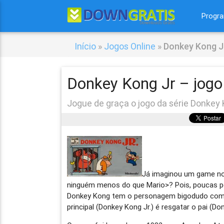
Progr
Início
»
Jogos Online
»
Donkey Kong J
Donkey Kong Jr – jogo
Jogue de graça o jogo da série Donkey K
Já imaginou um game no 
ninguém menos do que Mario>? Pois, poucas p
Donkey Kong tem o personagem bigodudo com
principal (Donkey Kong Jr.) é resgatar o pai (