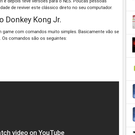
ri e depois teve versões para o NES. Poucas pessoas
dade de reviver este clássico direto no seu computador.
o Donkey Kong Jr.
 um game com comandos muito simples. Basicamente vão se
 X. Os comandos são os seguintes: