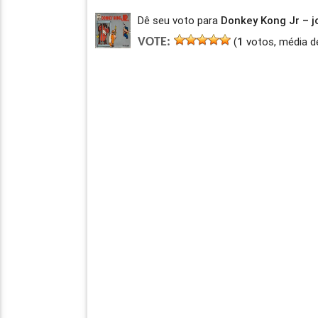
Dê seu voto para
Donkey Kong Jr – 
(
1
votos, média d
VOTE: