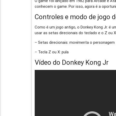
O game foi lançado em 1982 para Arcade e Ata
conhecem o game. Por isso, agora é a oportuni
Controles e modo de jogo d
Como é um jogo antigo, o Donkey Kong Jr. é
usar as setas direcionais do teclado e o Z ou
– Setas direcionais: movimenta o personagem
– Tecla Z ou X: pula
Vídeo do Donkey Kong Jr