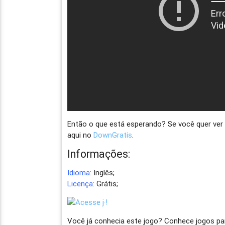
Então o que está esperando? Se você quer ver 
aqui no
DownGratis
.
Informações:
Idioma:
Inglês;
Licença:
Grátis;
Você já conhecia este jogo? Conhece jogos p