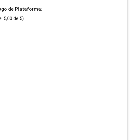
jogo de Plataforma
:
e:
5,00
de
5
)