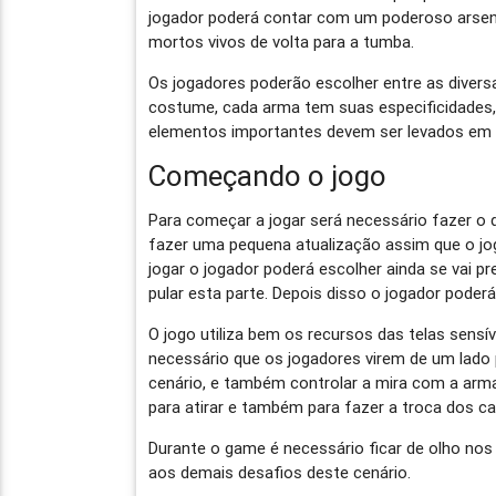
jogador poderá contar com um poderoso arsen
mortos vivos de volta para a tumba.
Os jogadores poderão escolher entre as diver
costume, cada arma tem suas especificidades,
elementos importantes devem ser levados em 
Começando o jogo
Para começar a jogar será necessário fazer o 
fazer uma pequena atualização assim que o joga
jogar o jogador poderá escolher ainda se vai p
pular esta parte. Depois disso o jogador poder
O jogo utiliza bem os recursos das telas sensí
necessário que os jogadores virem de um lado 
cenário, e também controlar a mira com a arma
para atirar e também para fazer a troca dos c
Durante o game é necessário ficar de olho no
aos demais desafios deste cenário.