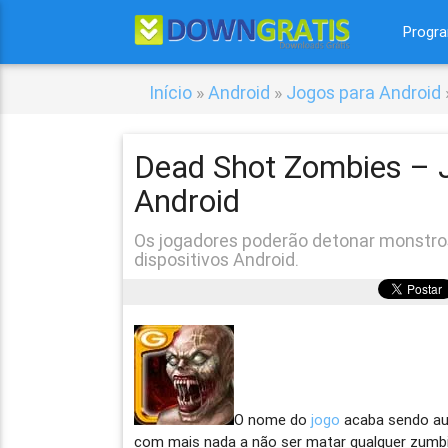
Progr
Início
»
Android
»
Jogos para Android
Dead Shot Zombies – Jo
Android
Os jogadores poderão detonar monstro
dispositivos Android.
O nome do
jogo
acaba sendo aut
com mais nada a não ser matar qualquer zumbi 