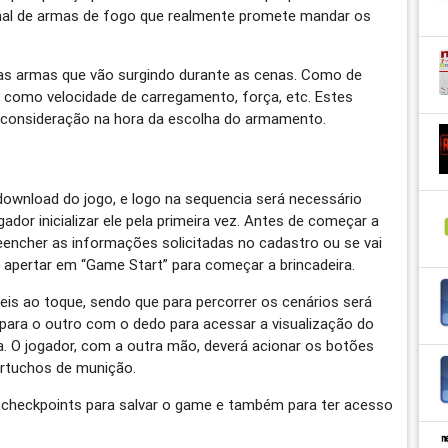
al de armas de fogo que realmente promete mandar os
sas armas que vão surgindo durante as cenas. Como de
 como velocidade de carregamento, força, etc. Estes
consideração na hora da escolha do armamento.
download do jogo, e logo na sequencia será necessário
dor inicializar ele pela primeira vez. Antes de começar a
reencher as informações solicitadas no cadastro ou se vai
á apertar em “Game Start” para começar a brincadeira.
veis ao toque, sendo que para percorrer os cenários será
para o outro com o dedo para acessar a visualização do
. O jogador, com a outra mão, deverá acionar os botões
artuchos de munição.
s checkpoints para salvar o game e também para ter acesso