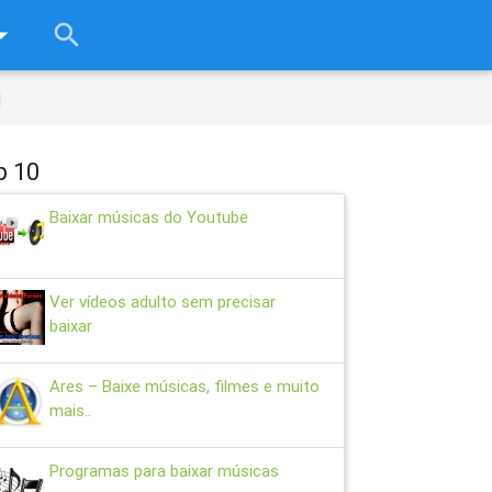
rop_down
search
close
d
p 10
Baixar músicas do Youtube
Ver vídeos adulto sem precisar
baixar
Ares – Baixe músicas, filmes e muito
mais..
Programas para baixar músicas