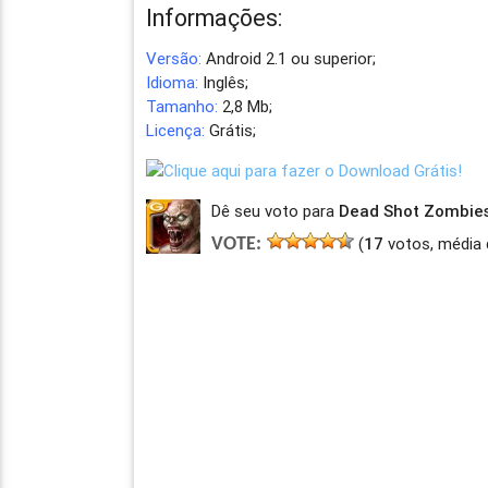
Informações:
Versão:
Android 2.1 ou superior;
Idioma:
Inglês;
Tamanho:
2,8 Mb;
Licença:
Grátis;
Dê seu voto para
Dead Shot Zombies 
(
17
votos, média 
VOTE: