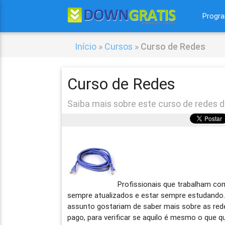
Progr
Início
»
Cursos
»
Curso de Redes
Curso de Redes
Saiba mais sobre este curso de redes 
Profissionais que trabalham com
sempre atualizados e estar sempre estudando
assunto gostariam de saber mais sobre as re
pago, para verificar se aquilo é mesmo o que qu