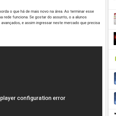
borda o que há de mais novo na área. Ao terminar esse
a rede funciona. Se gostar do assunto, o a alunos
s avançados, e assim ingressar neste mercado que precisa