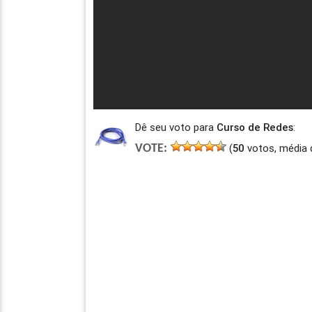
Dê seu voto para
Curso de Redes
:
(
50
votos, média 
VOTE: