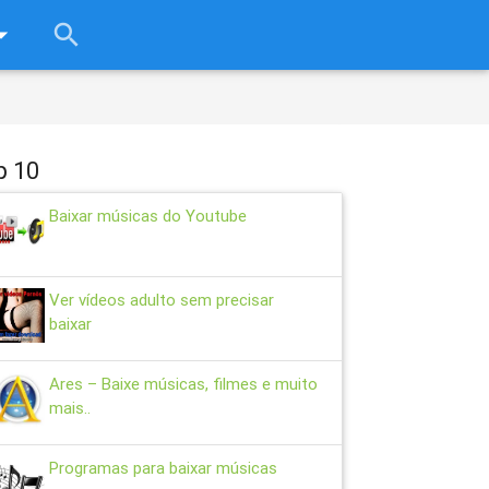
rop_down
search
close
p 10
Baixar músicas do Youtube
Ver vídeos adulto sem precisar
baixar
Ares – Baixe músicas, filmes e muito
mais..
Programas para baixar músicas