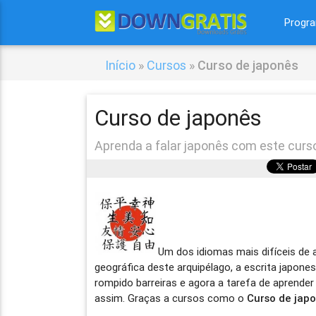
Progr
Início
»
Cursos
»
Curso de japonês
Curso de japonês
Aprenda a falar japonês com este curs
Um dos idiomas mais difíceis de 
geográfica deste arquipélago, a escrita japone
rompido barreiras e agora a tarefa de aprender
assim. Graças a cursos como o
Curso de jap