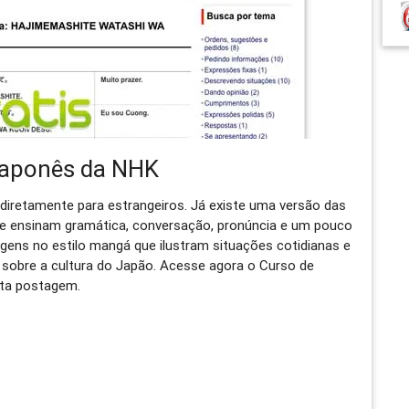
 japonês da NHK
o diretamente para estrangeiros. Já existe uma versão das
que ensinam gramática, conversação, pronúncia e um pouco
agens no estilo mangá que ilustram situações cotidianas e
sobre a cultura do Japão. Acesse agora o Curso de
sta postagem.