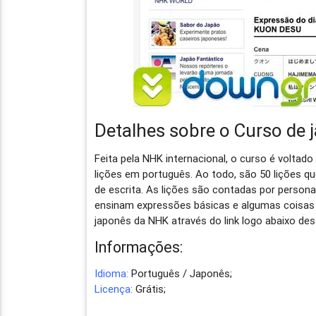
Detalhes sobre o Curso de
Feita pela NHK internacional, o curso é voltad
lições em português. Ao todo, são 50 lições 
de escrita. As lições são contadas por person
ensinam expressões básicas e algumas coisas 
japonês da NHK através do link logo abaixo de
Informações:
Idioma:
Português / Japonês;
Licença:
Grátis;