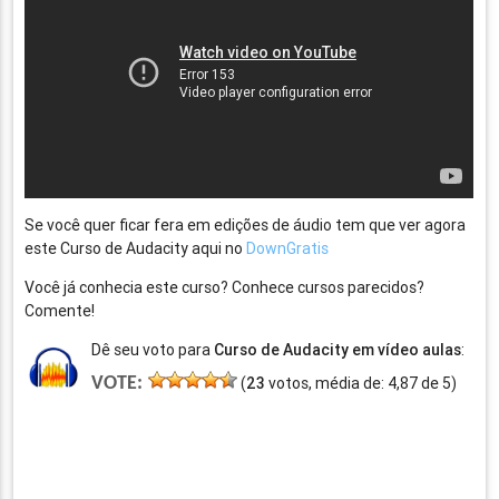
Se você quer ficar fera em edições de áudio tem que ver agora
este Curso de Audacity aqui no
DownGratis
Você já conhecia este curso? Conhece cursos parecidos?
Comente!
Dê seu voto para
Curso de Audacity em vídeo aulas
:
VOTE:
(
23
votos, média de:
4,87
de
5
)