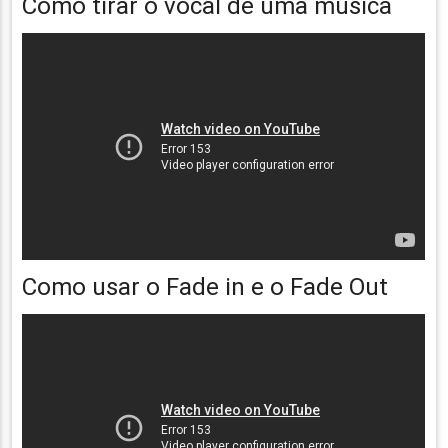
Como tirar o vocal de uma música
Como usar o Fade in e o Fade Out