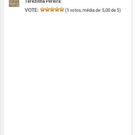
Terezinha Pereira
:
VOTE:
(
1
votos, média de:
5,00
de
5
)