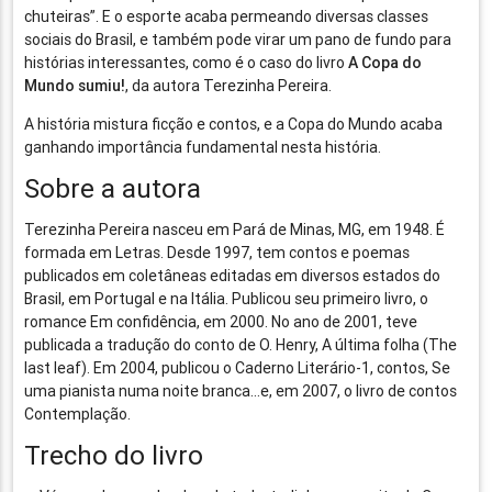
chuteiras”. E o esporte acaba permeando diversas classes
sociais do Brasil, e também pode virar um pano de fundo para
histórias interessantes, como é o caso do livro
A Copa do
Mundo sumiu!
, da autora Terezinha Pereira.
A história mistura ficção e contos, e a Copa do Mundo acaba
ganhando importância fundamental nesta história.
Sobre a autora
Terezinha Pereira nasceu em Pará de Minas, MG, em 1948. É
formada em Letras. Desde 1997, tem contos e poemas
publicados em coletâneas editadas em diversos estados do
Brasil, em Portugal e na Itália. Publicou seu primeiro livro, o
romance Em confidência, em 2000. No ano de 2001, teve
publicada a tradução do conto de O. Henry, A última folha (The
last leaf). Em 2004, publicou o Caderno Literário-1, contos, Se
uma pianista numa noite branca…e, em 2007, o livro de contos
Contemplação.
Trecho do livro