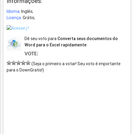
Informações:
Idioma:
Inglês;
Licença:
Grátis;
Dê seu voto para
Converta seus documentos do
Word para o Excel rapidamente
:
VOTE:
(Seja o primeiro a votar! Seu voto é importante
para o DownGratis!)