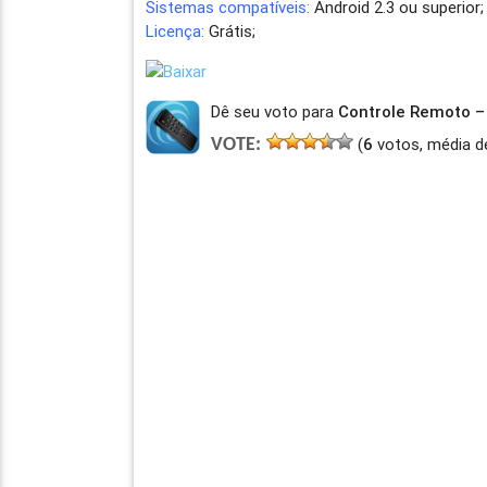
Sistemas compatíveis:
Android 2.3 ou superior;
Licença:
Grátis;
Dê seu voto para
Controle Remoto – 
(
6
votos, média d
VOTE: