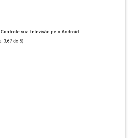
Controle sua televisão pelo Android
:
e:
3,67
de
5
)