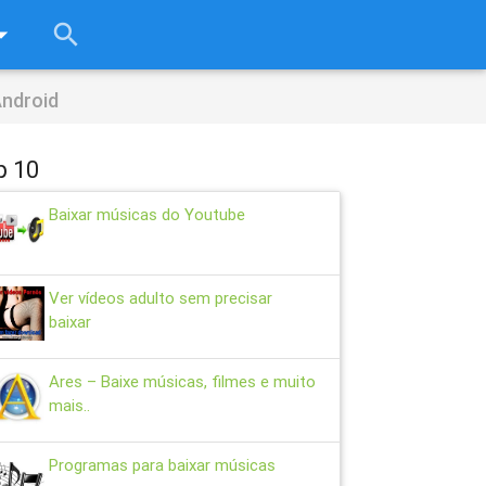
rop_down
search
close
Android
p 10
Baixar músicas do Youtube
Ver vídeos adulto sem precisar
baixar
Ares – Baixe músicas, filmes e muito
mais..
Programas para baixar músicas