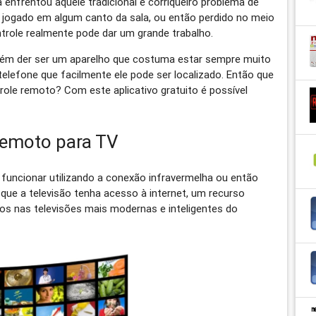
 enfrentou aquele tradicional e corriqueiro problema de
ca jogado em algum canto da sala, ou então perdido no meio
trole realmente pode dar um grande trabalho.
m der ser um aparelho que costuma estar sempre muito
telefone que facilmente ele pode ser localizado. Então que
ole remoto? Com este aplicativo gratuito é possível
Remoto para TV
de funcionar utilizando a conexão infravermelha ou então
 que a televisão tenha acesso à internet, um recurso
 nas televisões mais modernas e inteligentes do