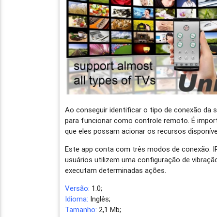
Ao conseguir identificar o tipo de conexão da 
para funcionar como controle remoto. É impor
que eles possam acionar os recursos disponívei
Este app conta com três modos de conexão: IR 
usuários utilizem uma configuração de vibraçã
executam determinadas ações.
Versão:
1.0;
Idioma:
Inglês;
Tamanho:
2,1 Mb;