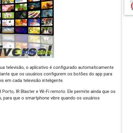
sua televisão, o aplicativo é configurado automaticamente
tante que os usuários configurem os botões do app para
s em cada televisão inteligente.
Porto, IR Blaster e Wi-Fi remoto. Ele permite ainda que os
o, para que o smartphone vibre quando os usuários