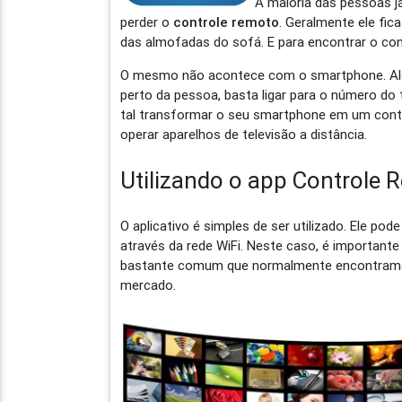
A maioria das pessoas já
perder o
controle remoto
. Geralmente ele fi
das almofadas do sofá. E para encontrar o con
O mesmo não acontece com o smartphone. Alé
perto da pessoa, basta ligar para o número do 
tal transformar o seu smartphone em um contr
operar aparelhos de televisão a distância.
Utilizando o app Controle 
O aplicativo é simples de ser utilizado. Ele po
através da rede WiFi. Neste caso, é importante
bastante comum que normalmente encontramos
mercado.