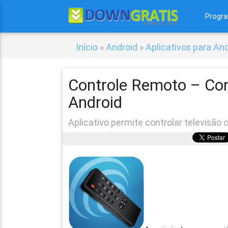
Progr
Início
»
Android
»
Aplicativos para An
Controle Remoto – Cont
Android
Aplicativo permite controlar televisã