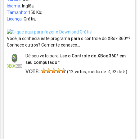
Idioma:
Inglês;
Tamanho:
150 Kb;
Licença:
Grátis;
Você já conhecia este programa para o controle do XBox 360º?
Conhece outros? Comente conosco…
Dê seu voto para
Use o Controle do XBox 360º em
seu computador
:
VOTE:
(
12
votos, média de:
4,92
de
5
)