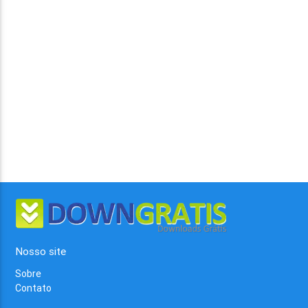
Nosso site
Sobre
Contato