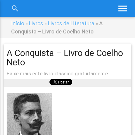
menu
search
close
Início
»
Livros
»
Livros de Literatura
»
A
Conquista – Livro de Coelho Neto
A Conquista – Livro de Coelho
Neto
Baixe mais este livro clássico gratuitamente.