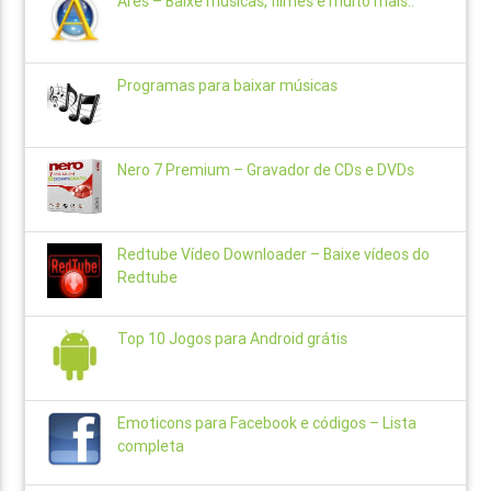
Ares – Baixe músicas, filmes e muito mais..
Programas para baixar músicas
Nero 7 Premium – Gravador de CDs e DVDs
Redtube Vídeo Downloader – Baixe vídeos do
Redtube
Top 10 Jogos para Android grátis
Emoticons para Facebook e códigos – Lista
completa