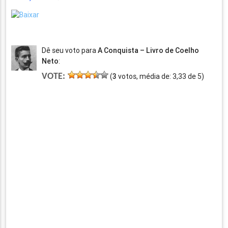
Dê seu voto para
A Conquista – Livro de Coelho
Neto
:
VOTE:
(
3
votos, média de:
3,33
de
5
)