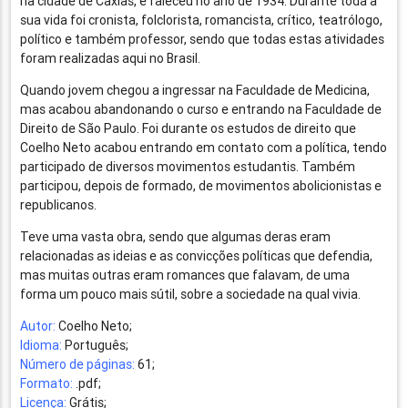
na cidade de Caxias, e faleceu no ano de 1934. Durante toda a
sua vida foi cronista, folclorista, romancista, crítico, teatrólogo,
político e também professor, sendo que todas estas atividades
foram realizadas aqui no Brasil.
Quando jovem chegou a ingressar na Faculdade de Medicina,
mas acabou abandonando o curso e entrando na Faculdade de
Direito de São Paulo. Foi durante os estudos de direito que
Coelho Neto acabou entrando em contato com a política, tendo
participado de diversos movimentos estudantis. Também
participou, depois de formado, de movimentos abolicionistas e
republicanos.
Teve uma vasta obra, sendo que algumas deras eram
relacionadas as ideias e as convicções políticas que defendia,
mas muitas outras eram romances que falavam, de uma
forma um pouco mais sútil, sobre a sociedade na qual vivia.
Autor:
Coelho Neto;
Idioma:
Português;
Número de páginas:
61;
Formato:
.pdf;
Licença:
Grátis;