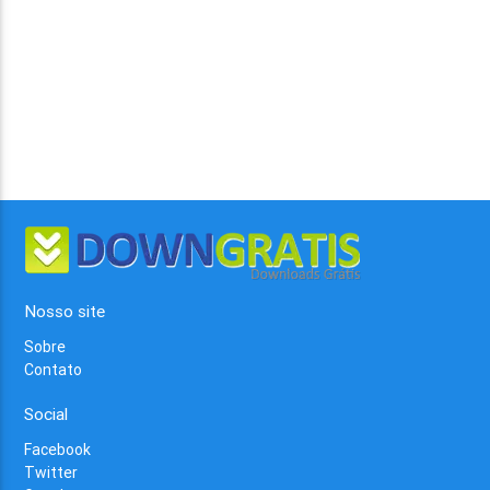
Nosso site
Sobre
Contato
Social
Facebook
Twitter