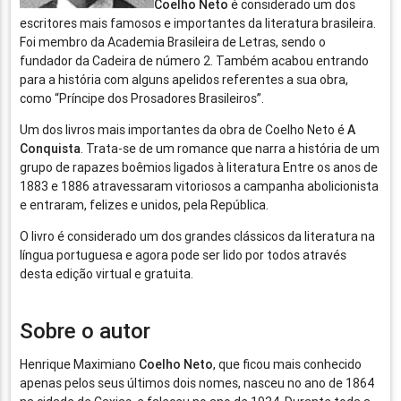
Coelho Neto
é considerado um dos
escritores mais famosos e importantes da literatura brasileira.
Foi membro da Academia Brasileira de Letras, sendo o
fundador da Cadeira de número 2. Também acabou entrando
para a história com alguns apelidos referentes a sua obra,
como “Príncipe dos Prosadores Brasileiros”.
Um dos livros mais importantes da obra de Coelho Neto é
A
Conquista
. Trata-se de um romance que narra a história de um
grupo de rapazes boêmios ligados à literatura Entre os anos de
1883 e 1886 atravessaram vitoriosos a campanha abolicionista
e entraram, felizes e unidos, pela República.
O livro é considerado um dos grandes clássicos da literatura na
língua portuguesa e agora pode ser lido por todos através
desta edição virtual e gratuita.
Sobre o autor
Henrique Maximiano
Coelho Neto
, que ficou mais conhecido
apenas pelos seus últimos dois nomes, nasceu no ano de 1864