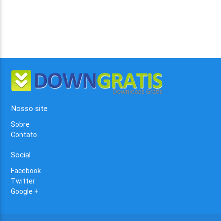
Nosso site
Sobre
Contato
Social
Facebook
Twitter
Google +