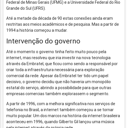
Federal de Minas Gerais (UFMG) e a Universidade Federal do Rio
Grande do Sul (UFRS).
Até a metade da década de 90 estas conexões ainda eram
restritas aos meios acadêmicos e de pesquisa. Mas a partir de
1994 a história começou a mudar.
Intervenção do governo
Até o momento o governo tinha feito muito pouco pela
internet, mas resolveu que iria investir na nova tecnologia
através da Embratel, que ficou como sendo a responsável por
criar toda a infraestrutura necessária para exploração
comercial da rede. Apesar da Embratel ter tido um papel
decisivo, o governo decidiu que não haveria um monopólio
estatal do serviço, abrindo a possibilidade para que outras
empresas comercias também explorassem o segmento.
A partir de 1996, com a melhora significativa nos serviços de
telefonia no Brasil, a internet também começou a se tornar
muito popular. Um dos marcos na história da internet brasileira
aconteceu em 1996, quando Gilberto Gil lançou uma música
pela internet através da própria rede.