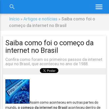
menu
search
close
Início
»
Artigos e notícias
»
Saiba como foi o
começo da internet no Brasil
Saiba como foi o começo da
internet no Brasil
Confira como foram os primeiros passos da internet
aqui no Brasil, que aconteceu no ano de 1988.
Assim como aconteceu em outras partes do
mundo,
o começo da internet no Brasil
aconteceu dentro de