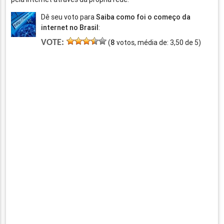
Dê seu voto para
Saiba como foi o começo da
internet no Brasil
:
VOTE:
(
8
votos, média de:
3,50
de
5
)