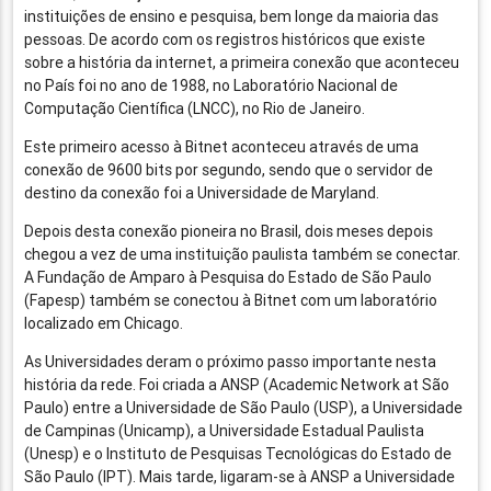
instituições de ensino e pesquisa, bem longe da maioria das
pessoas. De acordo com os registros históricos que existe
sobre a história da internet, a primeira conexão que aconteceu
no País foi no ano de 1988, no Laboratório Nacional de
Computação Científica (LNCC), no Rio de Janeiro.
Este primeiro acesso à Bitnet aconteceu através de uma
conexão de 9600 bits por segundo, sendo que o servidor de
destino da conexão foi a Universidade de Maryland.
Depois desta conexão pioneira no Brasil, dois meses depois
chegou a vez de uma instituição paulista também se conectar.
A Fundação de Amparo à Pesquisa do Estado de São Paulo
(Fapesp) também se conectou à Bitnet com um laboratório
localizado em Chicago.
As Universidades deram o próximo passo importante nesta
história da rede. Foi criada a ANSP (Academic Network at São
Paulo) entre a Universidade de São Paulo (USP), a Universidade
de Campinas (Unicamp), a Universidade Estadual Paulista
(Unesp) e o Instituto de Pesquisas Tecnológicas do Estado de
São Paulo (IPT). Mais tarde, ligaram-se à ANSP a Universidade