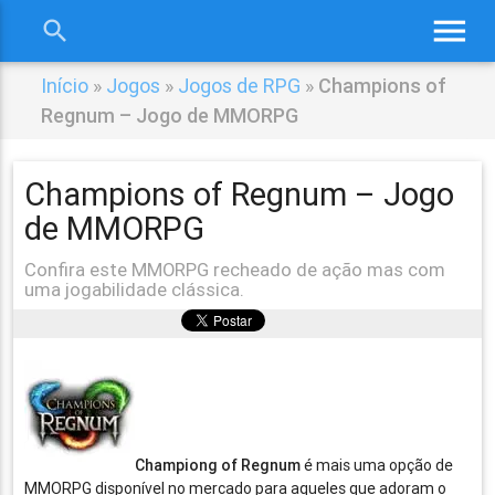
menu
search
close
Início
»
Jogos
»
Jogos de RPG
»
Champions of
Regnum – Jogo de MMORPG
Champions of Regnum – Jogo
de MMORPG
Confira este MMORPG recheado de ação mas com
uma jogabilidade clássica.
Championg of Regnum
é mais uma opção de
MMORPG disponível no mercado para aqueles que adoram o