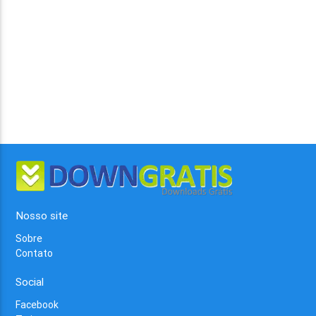
Nosso site
Sobre
Contato
Social
Facebook