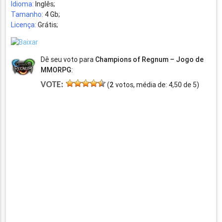
Idioma:
Inglês;
Tamanho:
4 Gb;
Licença:
Grátis;
Dê seu voto para
Champions of Regnum – Jogo de
MMORPG
:
VOTE:
(
2
votos, média de:
4,50
de
5
)