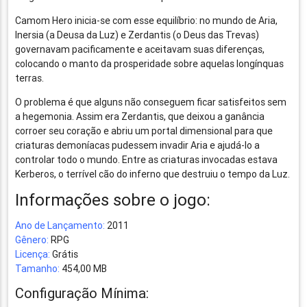
Camom Hero inicia-se com esse equilíbrio: no mundo de Aria,
Inersia (a Deusa da Luz) e Zerdantis (o Deus das Trevas)
governavam pacificamente e aceitavam suas diferenças,
colocando o manto da prosperidade sobre aquelas longínquas
terras.
O problema é que alguns não conseguem ficar satisfeitos sem
a hegemonia. Assim era Zerdantis, que deixou a ganância
corroer seu coração e abriu um portal dimensional para que
criaturas demoníacas pudessem invadir Aria e ajudá-lo a
controlar todo o mundo. Entre as criaturas invocadas estava
Kerberos, o terrível cão do inferno que destruiu o tempo da Luz.
Informações sobre o jogo:
Ano de Lançamento:
2011
Gênero:
RPG
Licença:
Grátis
Tamanho:
454,00 MB
Configuração Mínima: