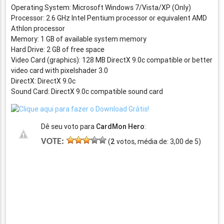
Operating System: Microsoft Windows 7/Vista/XP (Only)
Processor: 2.6 GHz Intel Pentium processor or equivalent AMD
Athlon processor
Memory: 1 GB of available system memory
Hard Drive: 2 GB of free space
Video Card (graphics): 128 MB DirectX 9.0c compatible or better
video card with pixelshader 3.0
DirectX: DirectX 9.0c
Sound Card: DirectX 9.0c compatible sound card
Dê seu voto para
CardMon Hero
:
VOTE:
(
2
votos, média de:
3,00
de
5
)