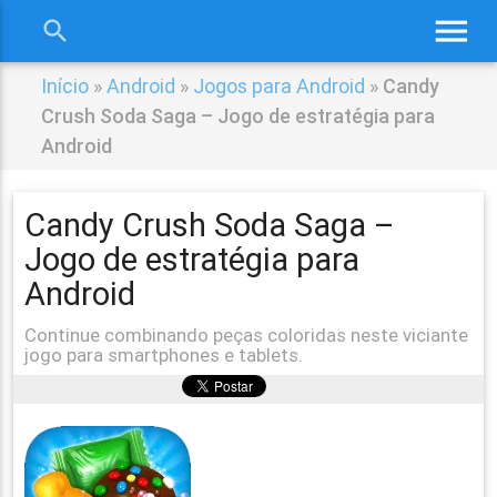
menu
search
close
Início
»
Android
»
Jogos para Android
»
Candy
Crush Soda Saga – Jogo de estratégia para
Android
Candy Crush Soda Saga –
Jogo de estratégia para
Android
Continue combinando peças coloridas neste viciante
jogo para smartphones e tablets.