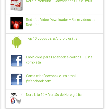
Nero 7 Premium – Gravador de CDs e DVDs
Redtube Vídeo Downloader – Baixe vídeos do
Redtube
Top 10 Jogos para Android grátis
Emoticons para Facebook e códigos – Lista
completa
Como criar Facebook e um email
@facebook.com
Nero Lite 10 – Versão do Nero grátis