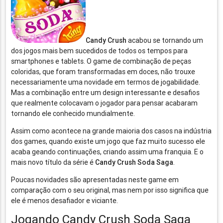
Candy Crush
acabou se tornando um
dos jogos mais bem sucedidos de todos os tempos para
smartphones e tablets. O game de combinação de peças
coloridas, que foram transformadas em doces, não trouxe
necessariamente uma novidade em termos de jogabilidade.
Mas a combinação entre um design interessante e desafios
que realmente colocavam o jogador para pensar acabaram
tornando ele conhecido mundialmente.
Assim como acontece na grande maioria dos casos na indústria
dos games, quando existe um jogo que faz muito sucesso ele
acaba geando continuações, criando assim uma franquia. E o
mais novo título da série é
Candy Crush Soda Saga
.
Poucas novidades são apresentadas neste game em
comparação com o seu original, mas nem por isso significa que
ele é menos desafiador e viciante.
Jogando Candy Crush Soda Saga