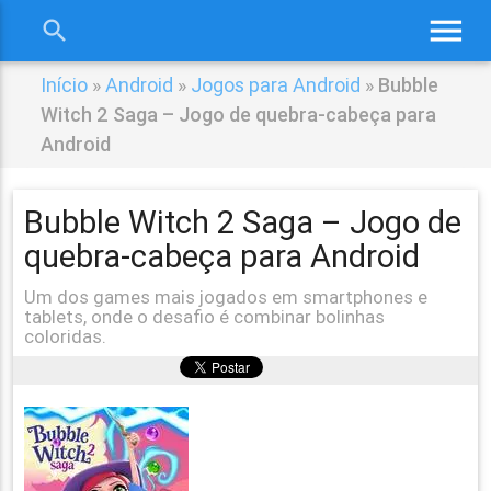
menu
search
close
Início
»
Android
»
Jogos para Android
»
Bubble
Witch 2 Saga – Jogo de quebra-cabeça para
Android
Bubble Witch 2 Saga – Jogo de
quebra-cabeça para Android
Um dos games mais jogados em smartphones e
tablets, onde o desafio é combinar bolinhas
coloridas.