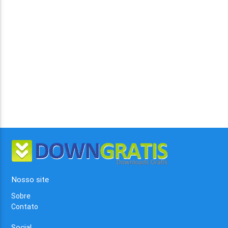
Nosso site
Sobre
Contato
Social