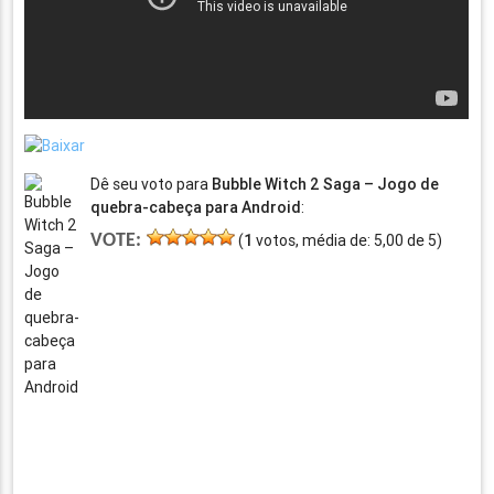
Dê seu voto para
Bubble Witch 2 Saga – Jogo de
quebra-cabeça para Android
:
VOTE:
(
1
votos, média de:
5,00
de
5
)