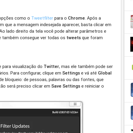
á opções como o
Tweetfilter
para o
Chrome
. Após a
m que a mensagem indesejada aparecer, basta clicar em
 Ao lado direito da tela você pode alterar parâmetros e
ocê também consegue ver todas os
tweets
que foram
 para visualização do
Twitter
, mas ele também pode ser
ios. Para configurar, clique em
Settings
e vá até
Global
de bloqueio: de pessoas, palavras ou das fontes, que
tão será preciso clicar em
Save Settings
e reiniciar o