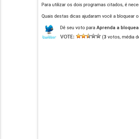
Para utilizar os dois programas citados, é nec
Quais destas dicas ajudaram você a bloquear 
Dê seu voto para
Aprenda a bloquear
(
3
votos, média d
VOTE: