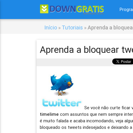
Progr
Início
»
Tutoriais
»
Aprenda a bloquea
Aprenda a bloquear tw
Se você não curte fica
timelime
com assuntos que nem sempre inte
é muito falada e acaba incomodando, veja alg
bloqueado os tweets indesejados e deixando a 