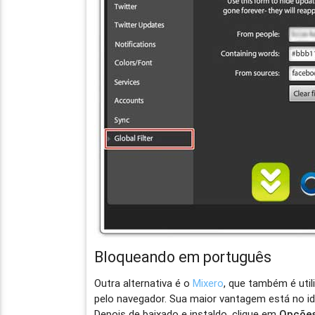
Bloqueando em português
Outra alternativa é o
Mixero
, que também é uti
pelo navegador. Sua maior vantagem está no i
Depois de baixado e instaldo, clique em
Opçõe