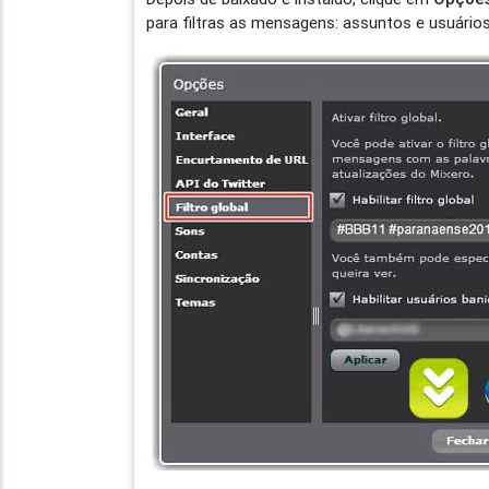
para filtras as mensagens: assuntos e usuários