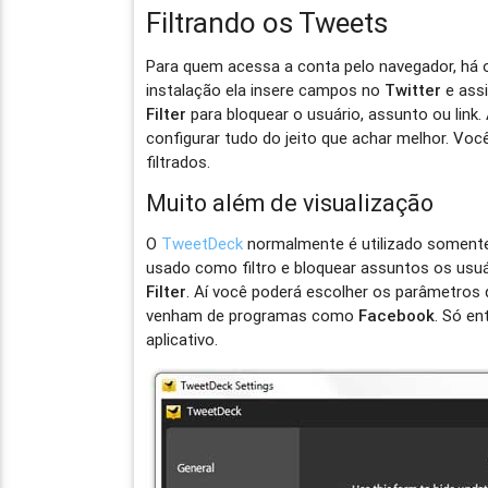
Filtrando os Tweets
Para quem acessa a conta pelo navegador, h
instalação ela insere campos no
Twitter
e assi
Filter
para bloquear o usuário, assunto ou link.
configurar tudo do jeito que achar melhor. V
filtrados.
Muito além de visualização
O
TweetDeck
normalmente é utilizado somente
usado como filtro e bloquear assuntos os usuár
Filter
. Aí você poderá escolher os parâmetros 
venham de programas como
Facebook
. Só en
aplicativo.