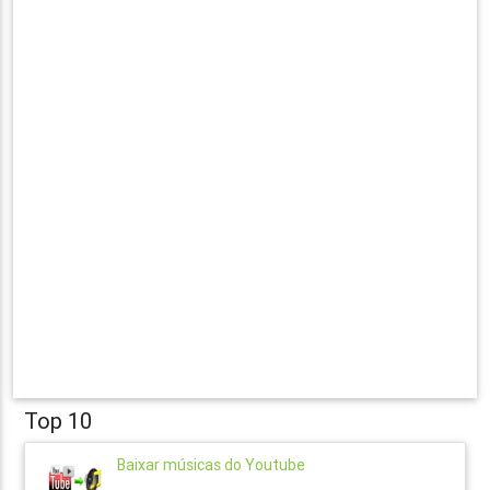
Top 10
Baixar músicas do Youtube