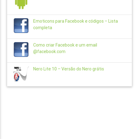
Emoticons para Facebook e códigos – Lista
completa
Como criar Facebook e um email
@facebook.com
Nero Lite 10 – Versão do Nero grátis