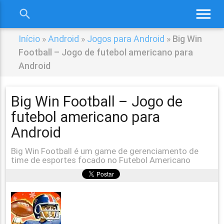
menu
search
close
Início
»
Android
»
Jogos para Android
»
Big Win
Football – Jogo de futebol americano para
Android
Big Win Football – Jogo de
futebol americano para
Android
Big Win Football é um game de gerenciamento de
time de esportes focado no Futebol Americano