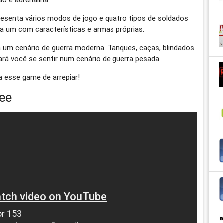
resenta vários modos de jogo e quatro tipos de soldados
da um com características e armas próprias.
ta um cenário de guerra moderna. Tanques, caças, blindados
ará você se sentir num cenário de guerra pesada.
a esse game de arrepiar!
ree