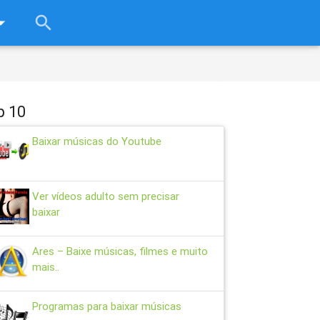
rop_down
search
close
p 10
Baixar músicas do Youtube
Ver vídeos adulto sem precisar
baixar
Ares – Baixe músicas, filmes e muito
mais..
Programas para baixar músicas