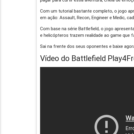
Com um tutorial bastante completo, o jogo ap
em ação: Assault, Recon, Engineer e Medic, ca
Com base na série Battlefield, o jogo apresen
e helicópteros trazem realidade ao game que f
Sai na frente dos seus oponentes e baixe agor
Vídeo do Battlefield Play4F