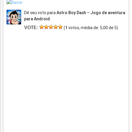
Dê seu voto para
Astro Boy Dash – Jogo de aventura
para Android
:
VOTE:
(
1
votos, média de:
5,00
de
5
)