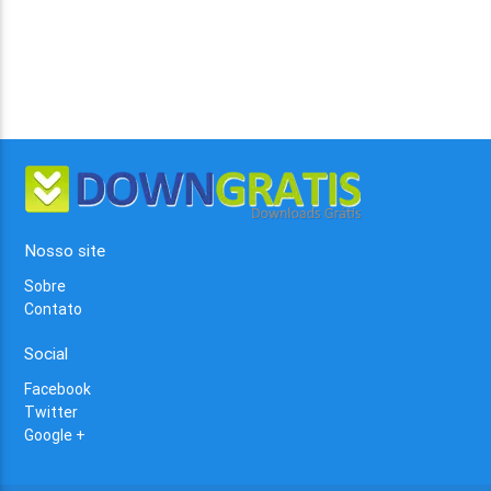
Nosso site
Sobre
Contato
Social
Facebook
Twitter
Google +