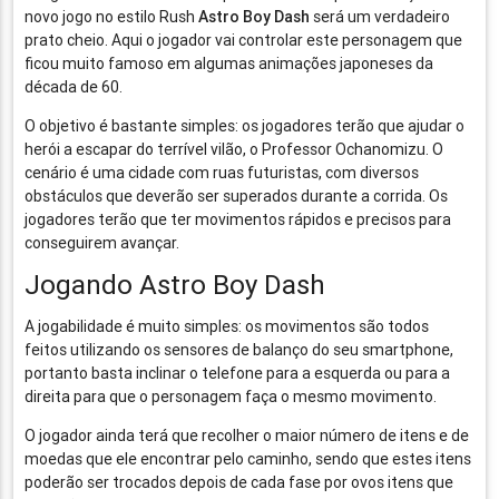
novo jogo no estilo Rush
Astro Boy Dash
será um verdadeiro
prato cheio. Aqui o jogador vai controlar este personagem que
ficou muito famoso em algumas animações japoneses da
década de 60.
O objetivo é bastante simples: os jogadores terão que ajudar o
herói a escapar do terrível vilão, o Professor Ochanomizu. O
cenário é uma cidade com ruas futuristas, com diversos
obstáculos que deverão ser superados durante a corrida. Os
jogadores terão que ter movimentos rápidos e precisos para
conseguirem avançar.
Jogando Astro Boy Dash
A jogabilidade é muito simples: os movimentos são todos
feitos utilizando os sensores de balanço do seu smartphone,
portanto basta inclinar o telefone para a esquerda ou para a
direita para que o personagem faça o mesmo movimento.
O jogador ainda terá que recolher o maior número de itens e de
moedas que ele encontrar pelo caminho, sendo que estes itens
poderão ser trocados depois de cada fase por ovos itens que