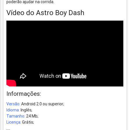
poderão ajudar na corrida.
Vídeo do Astro Boy Dash
Informações:
Versão:
Android 2.0 ou superior;
Idioma:
Inglês;
Tamanho:
24 Mb;
Licença:
Grátis;