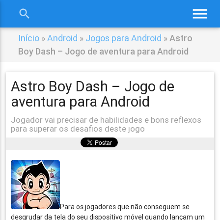
menu
search
close
Início
»
Android
»
Jogos para Android
»
Astro
Boy Dash – Jogo de aventura para Android
Astro Boy Dash – Jogo de
aventura para Android
Jogador vai precisar de habilidades e bons reflexos
para superar os desafios deste jogo
Para os jogadores que não conseguem se
desgrudar da tela do seu dispositivo móvel quando lançam um