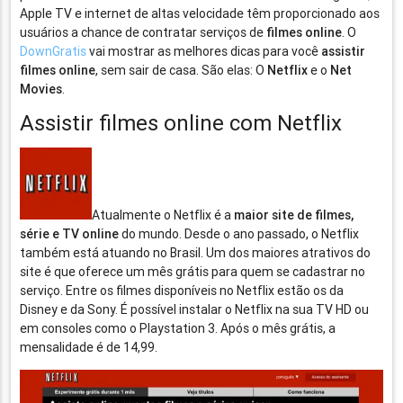
Apple TV e internet de altas velocidade têm proporcionado aos
usuários a chance de contratar serviços de
filmes online
. O
DownGratis
vai mostrar as melhores dicas para você
assistir
filmes online
, sem sair de casa. São elas: O
Netflix
e o
Net
Movies
.
Assistir filmes online com Netflix
Atualmente o Netflix é a
maior site de filmes,
série e TV online
do mundo. Desde o ano passado, o Netflix
também está atuando no Brasil. Um dos maiores atrativos do
site é que oferece um mês grátis para quem se cadastrar no
serviço. Entre os filmes disponíveis no Netflix estão os da
Disney e da Sony. É possível instalar o Netflix na sua TV HD ou
em consoles como o Playstation 3. Após o mês grátis, a
mensalidade é de 14,99.