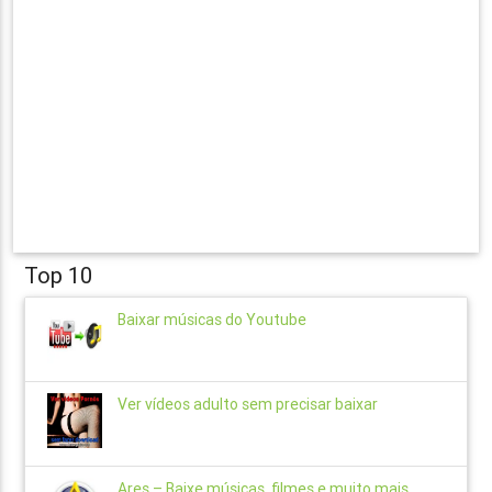
Top 10
Baixar músicas do Youtube
Ver vídeos adulto sem precisar baixar
Ares – Baixe músicas, filmes e muito mais..