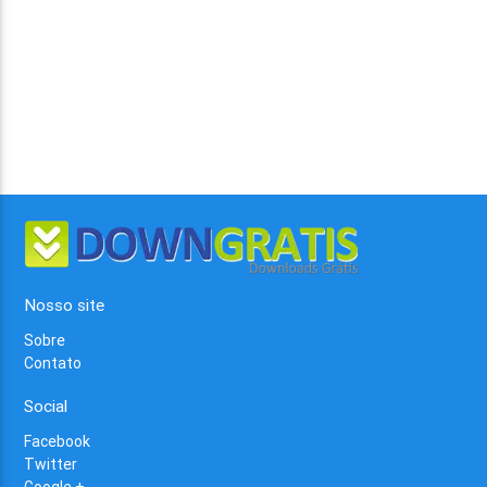
Nosso site
Sobre
Contato
Social
Facebook
Twitter