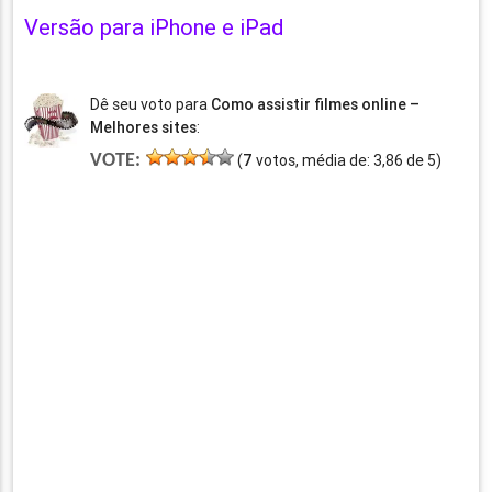
Versão para iPhone e iPad
Dê seu voto para
Como assistir filmes online –
Melhores sites
:
VOTE:
(
7
votos, média de:
3,86
de
5
)