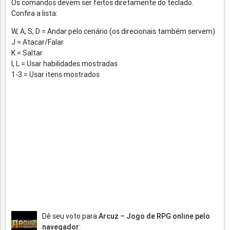
Os comandos devem ser feitos diretamente do teclado.
Confira a lista:
W, A, S, D = Andar pelo cenário (os direcionais também servem)
J = Atacar/Falar
K = Saltar
I, L = Usar habilidades mostradas
1-3 = Usar itens mostrados
Dê seu voto para
Arcuz – Jogo de RPG online pelo
navegador
: