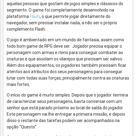
aquelas pessoas que gostam de jogos simples e clássicos do
segmento. O game foi completamente desenvolvido na
plataforma
Flash
, o que permite jogar diretamente do
navegador, sem precisar instalar nada, a não ser o próprio
complemento Flash.
O jogo é ambientado em um mundo de fantasia, assim como
todo bom game de RPG deve ser. Jogador precisa equipar o
personagem com armas e itens para conseguir combater as
criaturas e que assolam os vilarejos que precisam ser salvos.
Além dos equipamentos, os jogadores também precisam ficar
atentos aos atributos dos seus personagens para conseguir
lutar com todas suas forças, principalmente contra as criaturas
mais fortes.
O início do game é muito simples. Depois que o jogador termina
de caracterizar seus personagens, basta conversar com um
senhor que está parado próximo ao local de saída do jogador.
Este personagem vai lhe entregar a primeira missão, e depois
disso o restante das tarefas podem ser acompanhados na
opção “Quests”.