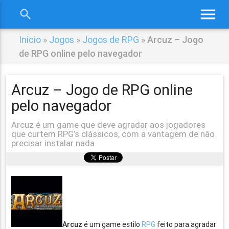
menu
search
close
Início
»
Jogos
»
Jogos de RPG
»
Arcuz – Jogo
de RPG online pelo navegador
Arcuz – Jogo de RPG online
pelo navegador
Arcuz é um game que deve agradar aos jogadores
que curtem RPG’s clássicos, com a vantagem de não
precisar instalar nada
Arcuz
é um game estilo
RPG
feito para agradar