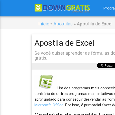
Progr
Início
»
Apostilas
»
Apostila de Excel
Apostila de Excel
Se você quiser aprender as fórmulas do
grátis.
Um dos programas mais conhecid
contrário de outros programas mais intuitivo
aprofundado para conseguir desvendar as fórmu
Microsoft Office
. Por isso, é primordial fazer