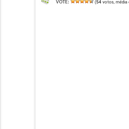
(
54
votos, média 
VOTE: