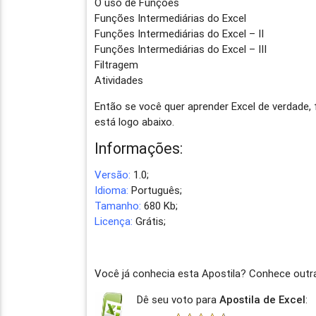
O uso de Funções
Funções Intermediárias do Excel
Funções Intermediárias do Excel – II
Funções Intermediárias do Excel – III
Filtragem
Atividades
Então se você quer aprender Excel de verdade,
está logo abaixo.
Informações:
Versão:
1.0;
Idioma:
Português;
Tamanho:
680 Kb;
Licença:
Grátis;
Você já conhecia esta Apostila? Conhece out
Dê seu voto para
Apostila de Excel
: