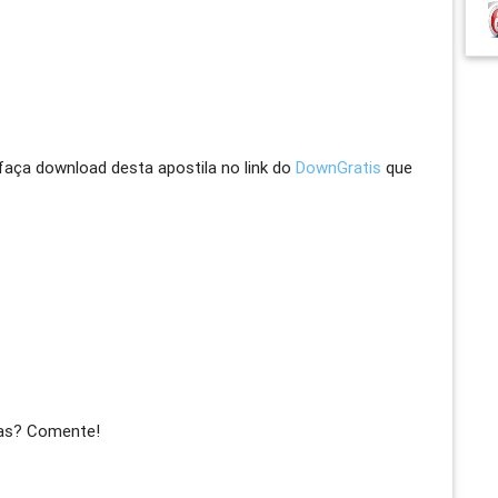
 faça download desta apostila no link do
DownGratis
que
ras? Comente!