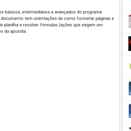
sos básicos, intermediários e avançados do programa.
O documento tem orientações de como formatar páginas e
 de planilha e resolver fórmulas (ações que exigem um
s da apostila.