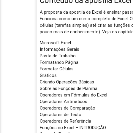
Conteúdo da apostila Excel
A proposta da apostila de Excel é ensinar pas
Funciona como um curso completo de Excel. 
células (tarefas simples) até criar as funções
pouco mais de conhecimento). Veja os capítulo
Microsoft Excel
Informações Gerais
Pasta de Trabalho
Formatando Página
Formatar Células
Gráficos
Criando Operações Básicas
Sobre as Funções de Planilha
Operadores em Fórmulas do Excel
Operadores Aritméticos
Operadores de Comparação
Operadores de Texto
Operadores de Referência
Funções no Excel – INTRODUÇÃO