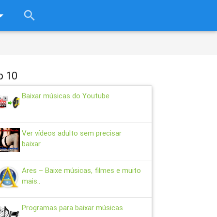
rop_down
search
close
p 10
Baixar músicas do Youtube
Ver vídeos adulto sem precisar
baixar
Ares – Baixe músicas, filmes e muito
mais..
Programas para baixar músicas