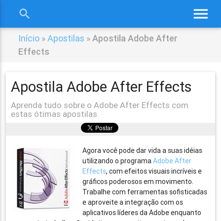
menu
search
close
Início
»
Apostilas
»
Apostila Adobe After
Effects
Apostila Adobe After Effects
Aprenda tudo sobre o Adobe After Effects com
estas ótimas apostilas
Agora você pode dar vida a suas idéias
utilizando o programa
Adobe After
Effects
, com efeitos visuais incríveis e
gráficos poderosos em movimento.
Trabalhe com ferramentas sofisticadas
e aproveite a integração com os
aplicativos líderes da Adobe enquanto