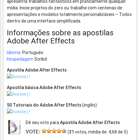
apresenta trabalhos fantásticos em praticamente qualquer
mídia. Inicie projetos do zero ou trabalhe com centenas de
apresentações e modelos totalmente personalizáveis – Todos
dentro de uma interface simplificada.
Informações sobre as apostilas
Adobe After Effects
Idioma:
Português
Hospedagem
Scribd
Apostila Adobe After Effects
Apostila básica Adobe After Effects
50 Tutoriais do Adobe After Effects
(inglês)
Dê seu voto para
Apostila Adobe After Effects
:
VOTE:
(
31
votos, média de:
4,68
de
5
)