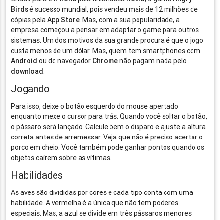
Birds
é sucesso mundial, pois vendeu mais de 12 milhões de
cópias pela
App Store
. Mas, com a sua popularidade, a
empresa começou a pensar em adaptar o game para outros
sistemas. Um dos motivos da sua grande procura é que o jogo
custa menos de um dólar. Mas, quem tem smartphones com
Android
ou do navegador
Chrome
não pagam nada pelo
download
.
Jogando
Para isso, deixe o botão esquerdo do mouse apertado
enquanto mexe o cursor para trás. Quando você soltar o botão,
o pássaro será lançado. Calcule bem o disparo e ajuste a altura
correta antes de arremessar. Veja que não é preciso acertar o
porco em cheio. Você também pode ganhar pontos quando os
objetos caírem sobre as vítimas.
Habilidades
As aves são divididas por cores e cada tipo conta com uma
habilidade. A vermelha é a única que não tem poderes
especiais. Mas, a azul se divide em três pássaros menores