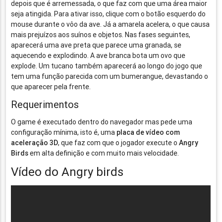
depois que é arremessada, o que faz com que uma área maior
seja atingida. Para ativar isso, clique com o botão esquerdo do
mouse durante o vôo da ave. Já a amarela acelera, o que causa
mais prejuízos aos suínos e objetos. Nas fases seguintes,
aparecerá uma ave preta que parece uma granada, se
aquecendo e explodindo. A ave branca bota um ovo que
explode. Um tucano também aparecerá ao longo do jogo que
tem uma função parecida com um bumerangue, devastando o
que aparecer pela frente.
Requerimentos
O game é executado dentro do navegador mas pede uma
configuração mínima, isto é, uma
placa de vídeo com
aceleração 3D
, que faz com que o jogador execute o
Angry
Birds
em alta definição e com muito mais velocidade.
Vídeo do Angry birds