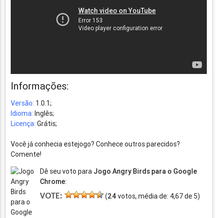
Informações:
Versão:
1.0.1;
Idioma:
Inglês;
Licença:
Grátis;
Você já conhecia estejogo? Conhece outros parecidos?
Comente!
Dê seu voto para
Jogo Angry Birds para o Google
Chrome
:
VOTE:
(
24
votos, média de:
4,67
de
5
)