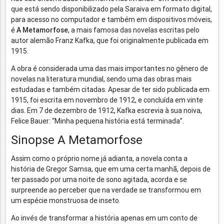
que está sendo disponibilizado pela Saraiva em formato digital,
para acesso no computador e também em dispositivos móveis,
é
A Metamorfose
, a mais famosa das novelas escritas pelo
autor alemão Franz Kafka, que foi originalmente publicada em
1915.
A obra é considerada uma das mais importantes no gênero de
novelas na literatura mundial, sendo uma das obras mais
estudadas e também citadas. Apesar de ter sido publicada em
1915, foi escrita em novembro de 1912, e concluída em vinte
dias. Em 7 de dezembro de 1912, Kafka escrevia à sua noiva,
Felice Bauer: “Minha pequena história está terminada”.
Sinopse A Metamorfose
Assim como o próprio nome já adianta, a novela conta a
história de Gregor Samsa, que em uma certa manhã, depois de
ter passado por uma noite de sono agitada, acorda e se
surpreende ao perceber que na verdade se transformou em
um espécie monstruosa de inseto.
Ao invés de transformar a história apenas em um conto de