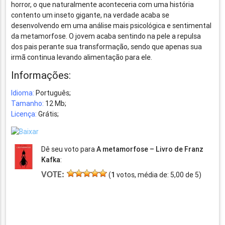
horror, o que naturalmente aconteceria com uma história
contento um inseto gigante, na verdade acaba se
desenvolvendo em uma análise mais psicológica e sentimental
da metamorfose. O jovem acaba sentindo na pele a repulsa
dos pais perante sua transformação, sendo que apenas sua
irmã continua levando alimentação para ele.
Informações:
Idioma:
Português;
Tamanho:
12 Mb;
Licença:
Grátis;
Dê seu voto para
A metamorfose – Livro de Franz
Kafka
:
VOTE:
(
1
votos, média de:
5,00
de
5
)