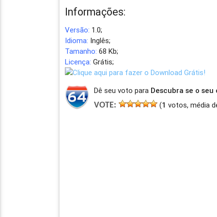
Informações:
Versão:
1.0;
Idioma:
Inglês;
Tamanho:
68 Kb;
Licença:
Grátis;
Dê seu voto para
Descubra se o seu
(
1
votos, média d
VOTE: