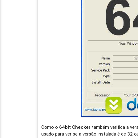
Como o
64bit Checker
também verifica a ve
usado para ver se a versão instalada é de
32
o