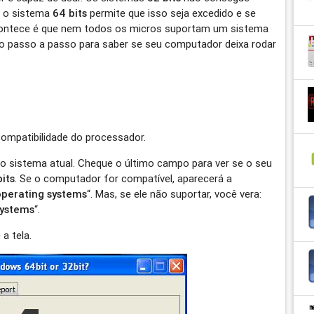
e o sistema
64 bits
permite que isso seja excedido e se
contece é que nem todos os micros suportam um sistema
 o passo a passo para saber se seu computador deixa rodar
compatibilidade do processador.
o sistema atual. Cheque o último campo para ver se o seu
bits
. Se o computador for compatível, aparecerá a
operating systems
“. Mas, se ele não suportar, você vera:
systems
“.
a tela.