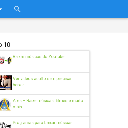
rop_down
search
close
p 10
Baixar músicas do Youtube
Ver vídeos adulto sem precisar
baixar
Ares – Baixe músicas, filmes e muito
mais..
Programas para baixar músicas