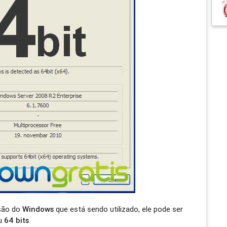
rsão do
Windows
que está sendo utilizado, ele pode ser
u
64 bits
.