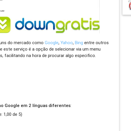
omuns do mercado como
Google
,
Yahoo
,
Bing
entre outros
e este serviço é a opção de selecionar via um menu
, facilitando na hora de procurar algo especifico.
no Google em 2 línguas diferentes
:
e:
1,00
de
5
)