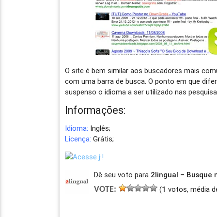
O site é bem similar aos buscadores mais c
com uma barra de busca. O ponto em que difer
suspenso o idioma a ser utilizado nas pesquisas
Informações:
Idioma:
Inglês;
Licença:
Grátis;
Dê seu voto para
2lingual – Busque 
(
1
votos, média d
VOTE: