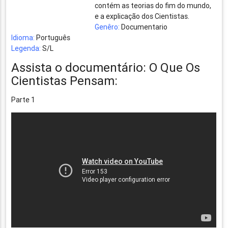
contém as teorias do fim do mundo,
e a explicação dos Cientistas.
Genêro:
Documentario
Idioma:
Português
Legenda:
S/L
Assista o documentário: O Que Os
Cientistas Pensam:
Parte 1