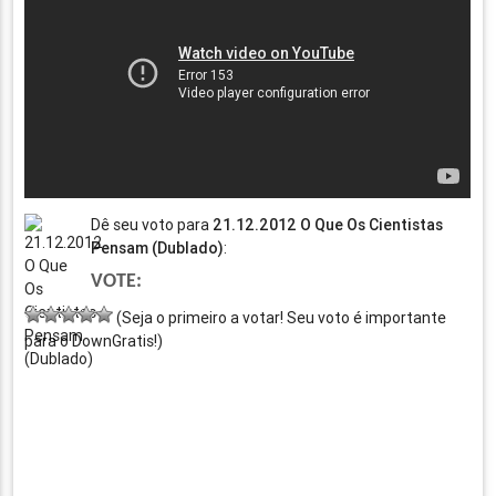
Dê seu voto para
21.12.2012 O Que Os Cientistas
Pensam (Dublado)
:
VOTE:
(Seja o primeiro a votar! Seu voto é importante
para o DownGratis!)