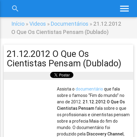
menu
search
close
Início
»
Videos
»
Documentários
»
21.12.2012
O Que Os Cientistas Pensam (Dublado)
21.12.2012 O Que Os
Cientistas Pensam (Dublado)
Assista o
documentário
que fala
sobre o famoso “Fim do mundo” no
ano de 2012.
21.12.2012 O Que Os
Cientistas Pensam
fala sobre o que
os profissionais e cinentistas pensam
sobre a profecia Maia do fim do
mundo. O documentário foi
produzido pela
Discovery Channel
,