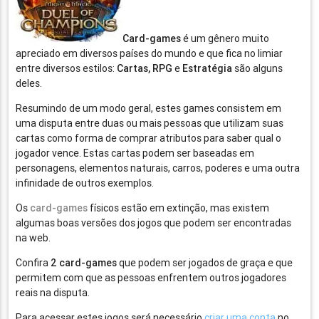
Card-games
é um gênero muito
apreciado em diversos países do mundo e que fica no limiar
entre diversos estilos:
Cartas, RPG
e
Estratégia
são alguns
deles.
Resumindo de um modo geral, estes games consistem em
uma disputa entre duas ou mais pessoas que utilizam suas
cartas como forma de comprar atributos para saber qual o
jogador vence. Estas cartas podem ser baseadas em
personagens, elementos naturais, carros, poderes e uma outra
infinidade de outros exemplos.
Os
card-games
físicos estão em extinção, mas existem
algumas boas versões dos jogos que podem ser encontradas
na web.
Confira
2 card-games
que podem ser jogados de graça e que
permitem com que as pessoas enfrentem outros jogadores
reais na disputa.
Para acessar estes jogos será necessário
criar uma conta
no