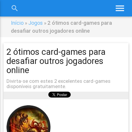
menu
search
close
Início
»
Jogos
»
2 ótimos card-games para
desafiar outros jogadores online
2 ótimos card-games para
desafiar outros jogadores
online
Divirta-se com estes 2 excelentes card-games
disponíveis gratuitamente.