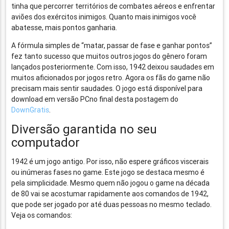
tinha que percorrer territórios de combates aéreos e enfrentar
aviões dos exércitos inimigos. Quanto mais inimigos você
abatesse, mais pontos ganharia.
A fórmula simples de “matar, passar de fase e ganhar pontos”
fez tanto sucesso que muitos outros jogos do gênero foram
lançados posteriormente. Com isso, 1942 deixou saudades em
muitos aficionados por jogos retro. Agora os fãs do game não
precisam mais sentir saudades. O jogo está disponível para
download em versão PCno final desta postagem do
DownGratis
.
Diversão garantida no seu
computador
1942 é um jogo antigo. Por isso, não espere gráficos viscerais
ou inúmeras fases no game. Este jogo se destaca mesmo é
pela simplicidade. Mesmo quem não jogou o game na década
de 80 vai se acostumar rapidamente aos comandos de 1942,
que pode ser jogado por até duas pessoas no mesmo teclado.
Veja os comandos: