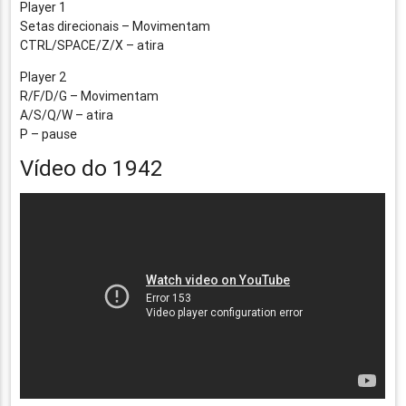
Player 1
Setas direcionais – Movimentam
CTRL/SPACE/Z/X – atira
Player 2
R/F/D/G – Movimentam
A/S/Q/W – atira
P – pause
Vídeo do 1942