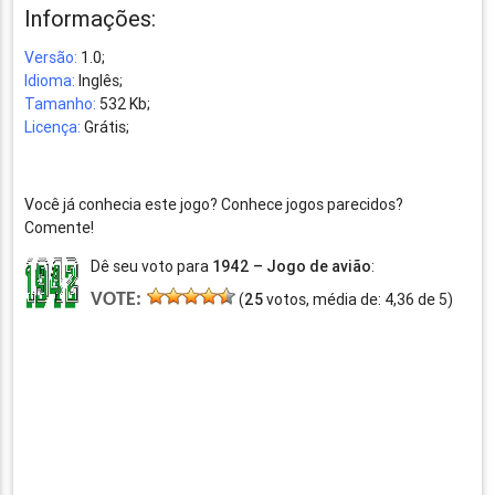
Informações:
Versão:
1.0;
Idioma:
Inglês;
Tamanho:
532 Kb;
Licença:
Grátis;
Você já conhecia este jogo? Conhece jogos parecidos?
Comente!
Dê seu voto para
1942 – Jogo de avião
:
VOTE:
(
25
votos, média de:
4,36
de
5
)