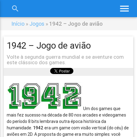
menu
search
close
Início
»
Jogos
»
1942 – Jogo de avião
1942 – Jogo de avião
Volte à segunda guerra mundial e se aventure com
este clássico dos games.
Um dos games que
mais fez sucesso na década de 80 nos arcades e videogames
do período 8 bits lembrava outra época histórica da
humanidade.
1942
era um game com visão vertical (do céu) de
aviões em 2D. A proposta do game era muito simples: você