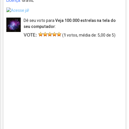
Licença:
Grátis;
Dê seu voto para
Veja 100.000 estrelas na tela do
seu computador
:
VOTE:
(
1
votos, média de:
5,00
de
5
)