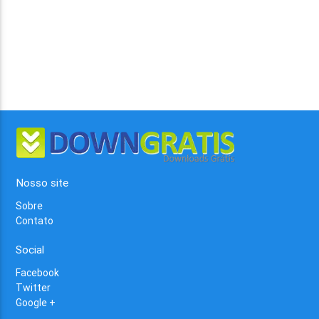
Nosso site
Sobre
Contato
Social
Facebook
Twitter
Google +