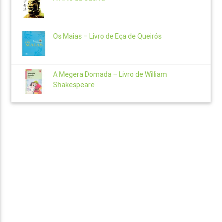
Os Maias – Livro de Eça de Queirós
A Megera Domada – Livro de William
Shakespeare