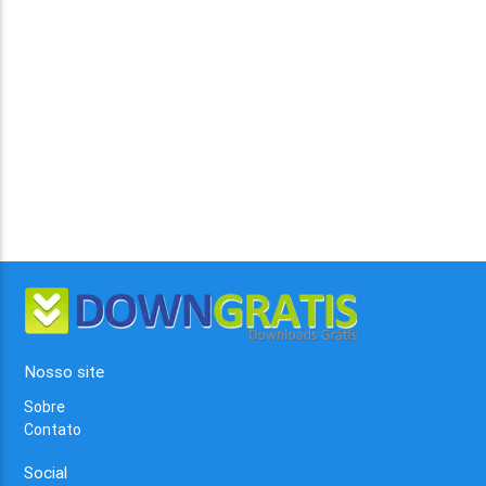
Nosso site
Sobre
Contato
Social