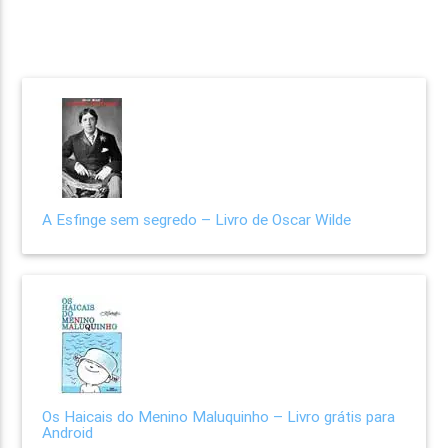
A Esfinge sem segredo – Livro de Oscar Wilde
Os Haicais do Menino Maluquinho – Livro grátis para
Android