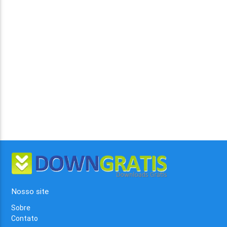
Nosso site
Sobre
Contato