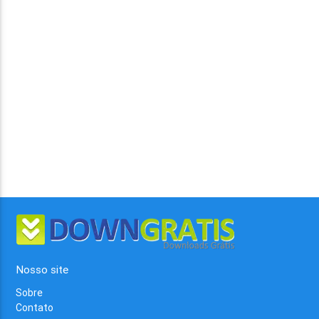
Nosso site
Sobre
Contato