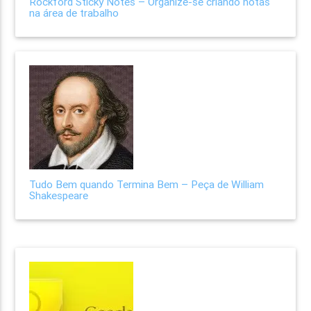
Rockford Sticky Notes – Organize-se criando notas
na área de trabalho
Tudo Bem quando Termina Bem – Peça de William
Shakespeare