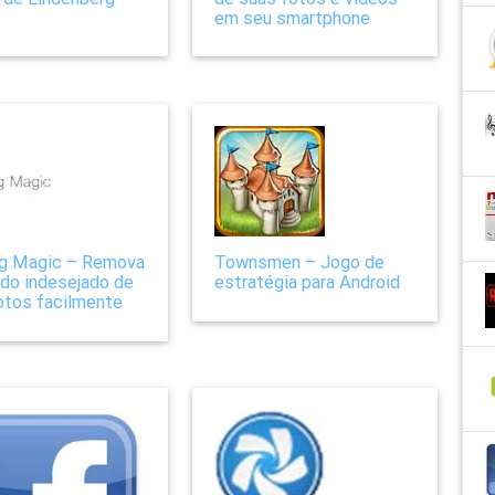
em seu smartphone
ng Magic – Remova
Townsmen – Jogo de
do indesejado de
estratégia para Android
otos facilmente