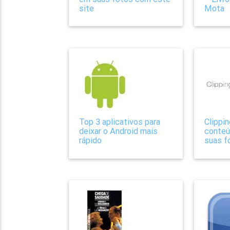
site
Mota
Top 3 aplicativos para
Clippi
deixar o Android mais
conteú
rápido
suas f