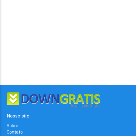
Nosso site
Sobre
Contato