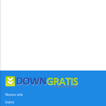
Nosso site
Sobre