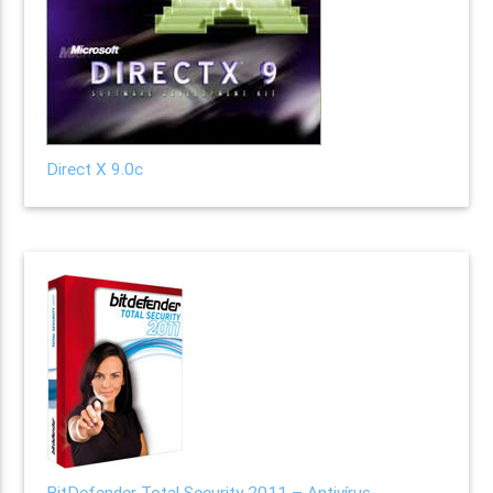
Direct X 9.0c
BitDefender Total Security 2011 – Antivírus