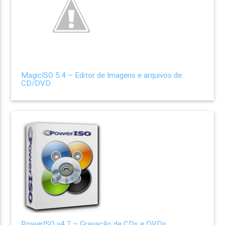
MagicISO 5.4 – Editor de Imagens e arquivos de
CD/DVD
PowerISO v4.7 – Gravação de CDs e DVDs