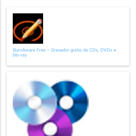
BurnAware Free – Gravador grátis de CDs, DVDs e
blu-ray