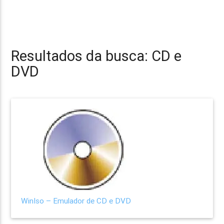
Resultados da busca: CD e
DVD
WinIso – Emulador de CD e DVD