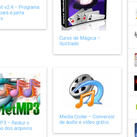
it v2.4 – Programa
para e junta
os
Curso de Mágica –
Ilustrado
Media Coder – Conversor
de áudio e vídeo grátis
P3 – Reduz o
o dos arquivos