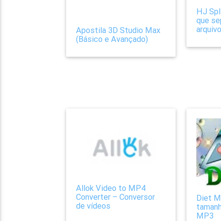
HJ Spl
que se
arquiv
Apostila 3D Studio Max
(Básico e Avançado)
Allok Video to MP4
Converter – Conversor
Diet M
de vídeos
tamanh
MP3