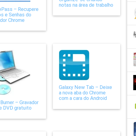
notas na área de trabalho
ePass – Recupere
os e Senhas do
dor Chrome
Galaxy New Tab – Deixe
a nova aba do Chrome
com a cara do Android
Burner – Gravador
e DVD gratuito