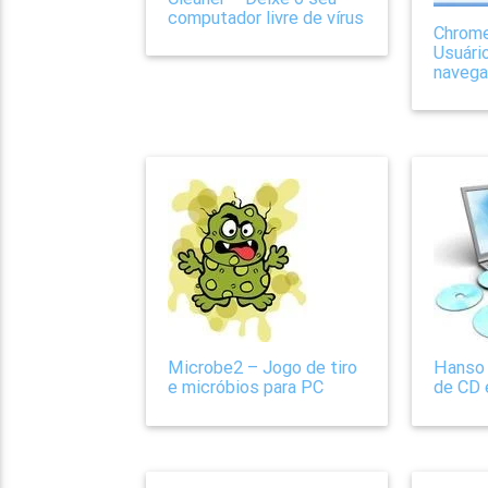
computador livre de vírus
Chrom
Usuári
navega
Microbe2 – Jogo de tiro
Hanso 
e micróbios para PC
de CD 